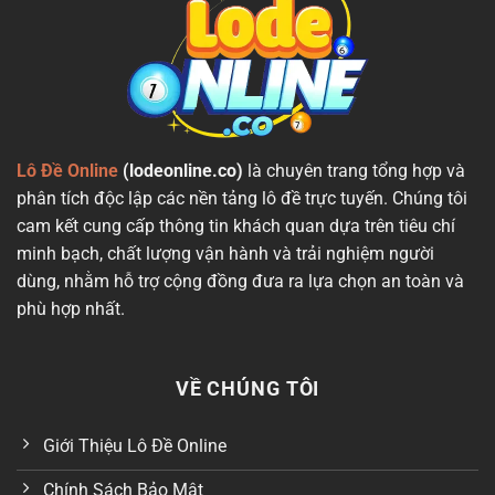
Mọi
Tín
Đồ
Đam
Mê
Lô Đề Online
(lodeonline.co)
là chuyên trang tổng hợp và
phân tích độc lập các nền tảng lô đề trực tuyến. Chúng tôi
cam kết cung cấp thông tin khách quan dựa trên tiêu chí
minh bạch, chất lượng vận hành và trải nghiệm người
dùng, nhằm hỗ trợ cộng đồng đưa ra lựa chọn an toàn và
phù hợp nhất.
VỀ CHÚNG TÔI
Giới Thiệu Lô Đề Online
Chính Sách Bảo Mật