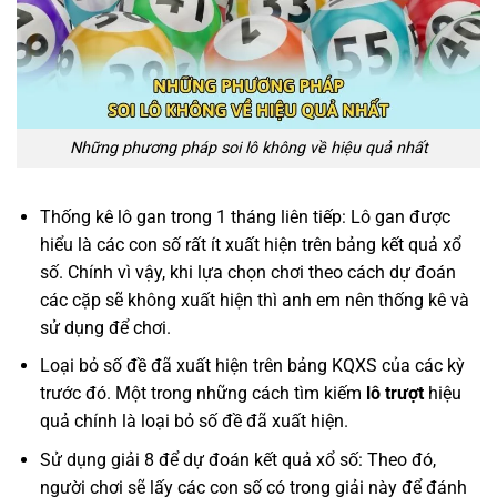
Những phương pháp soi lô không về hiệu quả nhất
Thống kê lô gan trong 1 tháng liên tiếp: Lô gan được
hiểu là các con số rất ít xuất hiện trên bảng kết quả xổ
số. Chính vì vậy, khi lựa chọn chơi theo cách dự đoán
các cặp sẽ không xuất hiện thì anh em nên thống kê và
sử dụng để chơi.
Loại bỏ số đề đã xuất hiện trên bảng KQXS của các kỳ
trước đó. Một trong những cách tìm kiếm
lô trượt
hiệu
quả chính là loại bỏ số đề đã xuất hiện.
Sử dụng giải 8 để dự đoán kết quả xổ số: Theo đó,
người chơi sẽ lấy các con số có trong giải này để đánh