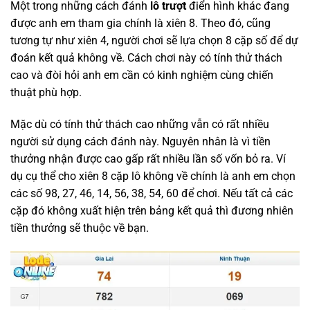
Một trong những cách đánh
lô trượt
điển hình khác đang
được anh em tham gia chính là xiên 8. Theo đó, cũng
tương tự như xiên 4, người chơi sẽ lựa chọn 8 cặp số để dự
đoán kết quả không về. Cách chơi này có tính thử thách
cao và đòi hỏi anh em cần có kinh nghiệm cùng chiến
thuật phù hợp.
Mặc dù có tính thử thách cao những vẫn có rất nhiều
người sử dụng cách đánh này. Nguyên nhân là vì tiền
thưởng nhận được cao gấp rất nhiều lần số vốn bỏ ra. Ví
dụ cụ thể cho xiên 8 cặp lô không về chính là anh em chọn
các số 98, 27, 46, 14, 56, 38, 54, 60 để chơi. Nếu tất cả các
cặp đó không xuất hiện trên bảng kết quả thì đương nhiên
tiền thưởng sẽ thuộc về bạn.